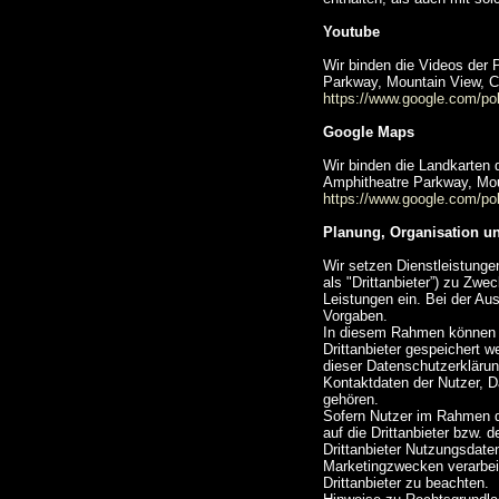
Youtube
Wir binden die Videos der 
Parkway, Mountain View, C
https://www.google.com/pol
Google Maps
Wir binden die Landkarten
Amphitheatre Parkway, Mou
https://www.google.com/pol
Planung, Organisation u
Wir setzen Dienstleistunge
als "Drittanbieter”) zu Zw
Leistungen ein. Bei der Aus
Vorgaben.
In diesem Rahmen können p
Drittanbieter gespeichert w
dieser Datenschutzerkläru
Kontaktdaten der Nutzer, D
gehören.
Sofern Nutzer im Rahmen d
auf die Drittanbieter bzw.
Drittanbieter Nutzungsdate
Marketingzwecken verarbeit
Drittanbieter zu beachten.