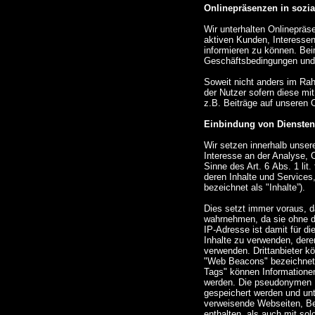
Onlinepräsenzen in sozi
Wir unterhalten Onlinepräs
aktiven Kunden, Interesse
informieren zu können. Bei
Geschäftsbedingungen und d
Soweit nicht anders im Ra
der Nutzer sofern diese mi
z.B. Beiträge auf unseren
Einbindung von Diensten 
Wir setzen innerhalb unser
Interesse an der Analyse, 
Sinne des Art. 6 Abs. 1 lit
deren Inhalte und Services,
bezeichnet als "Inhalte”).
Dies setzt immer voraus, da
wahrnehmen, da sie ohne di
IP-Adresse ist damit für di
Inhalte zu verwenden, deren
verwenden. Drittanbieter k
"Web Beacons" bezeichnet) 
Tags" können Informationen
werden. Die pseudonymen I
gespeichert werden und un
verweisende Webseiten, Be
enthalten, als auch mit so