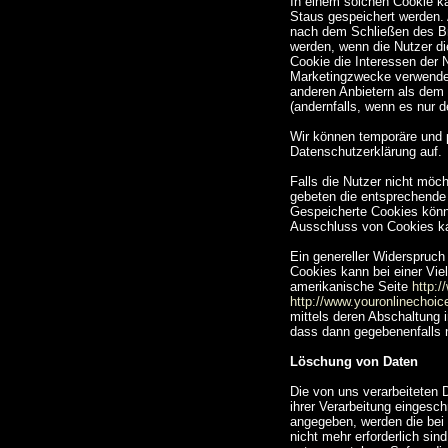
In einem solchen Cookie ka
Staus gespeichert werden. 
nach dem Schließen des Br
werden, wenn die Nutzer d
Cookie die Interessen der 
Marketingzwecke verwendet
anderen Anbietern als dem 
(andernfalls, wenn es nur 
Wir können temporäre und 
Datenschutzerklärung auf.
Falls die Nutzer nicht möc
gebeten die entsprechende 
Gespeicherte Cookies könn
Ausschluss von Cookies ka
Ein genereller Widerspruc
Cookies kann bei einer Viel
amerikanische Seite
http:/
http://www.youronlinechoi
mittels deren Abschaltung 
dass dann gegebenenfalls 
Löschung von Daten
Die von uns verarbeiteten
ihrer Verarbeitung eingesc
angegeben, werden die bei
nicht mehr erforderlich si