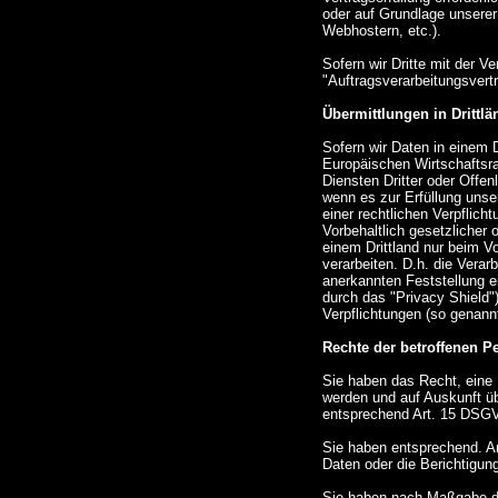
oder auf Grundlage unserer
Webhostern, etc.).
Sofern wir Dritte mit der V
"Auftragsverarbeitungsvert
Übermittlungen in Drittlä
Sofern wir Daten in einem 
Europäischen Wirtschaftsr
Diensten Dritter oder Offen
wenn es zur Erfüllung unser
einer rechtlichen Verpflich
Vorbehaltlich gesetzlicher 
einem Drittland nur beim V
verarbeiten. D.h. die Verarb
anerkannten Feststellung 
durch das "Privacy Shield")
Verpflichtungen (so genann
Rechte der betroffenen P
Sie haben das Recht, eine 
werden und auf Auskunft üb
entsprechend Art. 15 DSG
Sie haben entsprechend. Ar
Daten oder die Berichtigung
Sie haben nach Maßgabe d