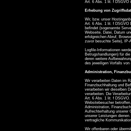
Art. 6 Abs. 1 lit. f DSGVO
Erhebung von Zugriffsdat
Wir, bzw. unser Hostinganb
Art. 6 Abs. 1 lit. f DSGVO 
befindet (sogenannte Serve
Webseite, Datei, Datum un
erfolgreichen Abruf, Brows
zuvor besuchte Seite), IP-
Logfile-Informationen werd
Betrugshandlungen) für di
deren weitere Aufbewahrung
des jeweiligen Vorfalls v
Administration, Finanzbu
Wir verarbeiten Daten im 
Finanzbuchhaltung und Befo
verarbeiten wir dieselben 
verarbeiten. Die Verarbeitu
Art. 6 Abs. 1 lit. f DSGVO
Websitebesucher betroffen.
Administration, Finanzbuch
Aufrechterhaltung unserer
unserer Leistungen dienen.
vertragliche Kommunikation
Wir offenbaren oder übermit