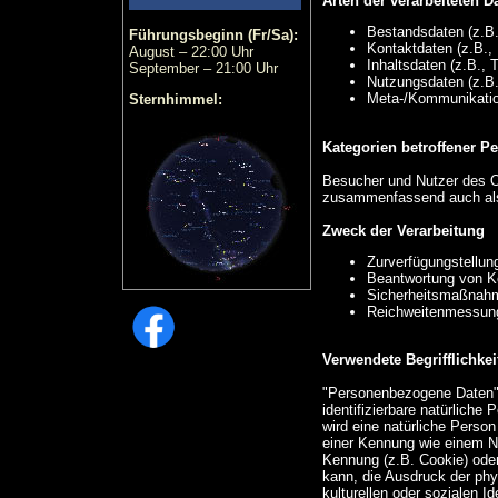
Arten der verarbeiteten D
Bestandsdaten (z.B
Führungsbeginn (Fr/Sa):
Kontaktdaten (z.B.,
August – 22:00 Uhr
Inhaltsdaten (z.B., 
September – 21:00 Uhr
Nutzungsdaten (z.B.,
Meta-/Kommunikation
Sternhimmel:
Kategorien betroffener P
Besucher und Nutzer des O
zusammenfassend auch als
Zweck der Verarbeitung
Zurverfügungstellun
Beantwortung von K
Sicherheitsmaßnah
Reichweitenmessun
Verwendete Begrifflichkei
"Personenbezogene Daten" si
identifizierbare natürliche 
wird eine natürliche Person
einer Kennung wie einem N
Kennung (z.B. Cookie) ode
kann, die Ausdruck der phy
kulturellen oder sozialen Id