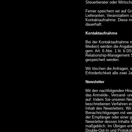
Steuerberater oder Wirtsch
Ferner speichern wir auf G
Lieferanten, Veranstaltern
Kontaktaufnahme. Diese me
dauerhaft.
Kontaktaufnahme
Bei der Kontaktaufnahme mit
Medien) werden die Angabe
gem. Art. 6 Abs. 1 lit. b 
Relationship-Management S
gespeichert werden.
Wir löschen die Anfragen, s
Erforderlichkeit alle zwei J
Newsletter
Mit den nachfolgenden Hinw
das Anmelde-, Versand- un
auf. Indem Sie unseren Ne
beschriebenen Verfahren e
Inhalt des Newsletters: Wi
Benachrichtigungen mit werb
der Empfänger oder einer 
Newsletter dessen Inhalte k
maßgeblich. Im Übrigen ent
Double-Opt-In und Protokol