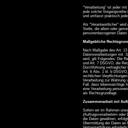
"Verarbeitung" ist jeder mi
jede solche Vorgangsreihe
und umfasst praktisch jed
Als "Verantwortlicher" wird
Stelle, die allein oder ge
personenbezogenen Daten e
Maßgebliche Rechtsgrun
Nach Maßgabe des Art. 13 
Datenverarbeitungen mit. S
wird, gilt Folgendes: Die Re
und Art. 7 DSGVO, die Rech
Durchführung vertragliche
Art. 6 Abs. 1 lit. b DSGVO,
rechtlichen Verpflichtungen
Verarbeitung zur Wahrung un
Fall, dass lebenswichtige 
eine Verarbeitung personen
als Rechtsgrundlage.
Zusammenarbeit mit Auftr
Sofern wir im Rahmen unse
(Auftragsverarbeitern oder 
die Daten gewähren, erfolgt
Übermittlung der Daten an D
Vertragserfüllung erforderli