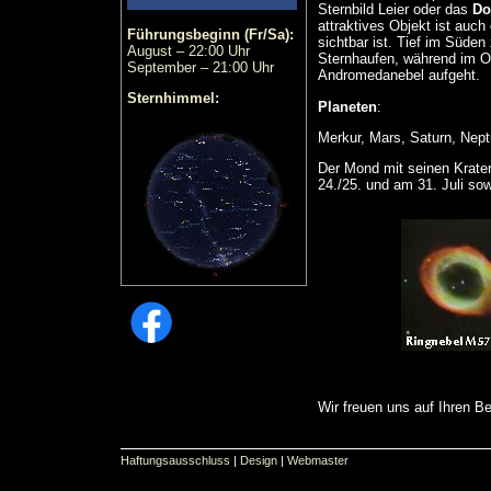
Sternbild Leier oder das
Do
attraktives Objekt ist auch
Führungsbeginn (Fr/Sa):
sichtbar ist. Tief im Süden
August – 22:00 Uhr
Sternhaufen, während im O
September – 21:00 Uhr
Andromedanebel aufgeht.
Sternhimmel:
Planeten
:
Merkur, Mars, Saturn, Nep
Der Mond mit seinen Krate
24./25. und am 31. Juli so
Wir freuen uns auf Ihren B
Haftungsausschluss
|
Design
|
Webmaster