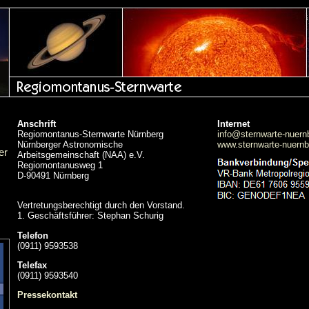
Anschrift
Internet
Regiomontanus-Sternwarte Nürnberg
info@sternwarte-nuern
Nürnberger Astronomische
www.sternwarte-nuernb
er
Arbeitsgemeinschaft (NAA) e.V.
Regiomontanusweg 1
D-90491 Nürnberg
Vertretungsberechtigt durch den Vorstand.
1. Geschäftsführer: Stephan Schurig
Telefon
(0911) 9593538
Telefax
(0911) 9593540
Pressekontakt