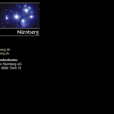
berg.de
erg.de