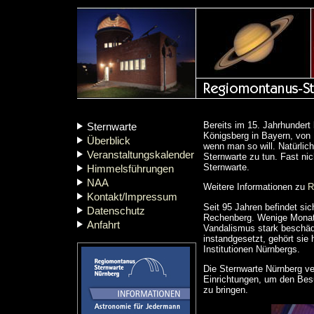
Bereits im 15. Jahrhundert
Sternwarte
Königsberg in Bayern, von
Überblick
wenn man so will. Natürlich
Veranstaltungskalender
Sternwarte zu tun. Fast n
Sternwarte.
Himmelsführungen
NAA
Weitere Informationen zu
R
Kontakt/Impressum
Seit 95 Jahren befindet si
Datenschutz
Rechenberg. Wenige Monat
Anfahrt
Vandalismus stark beschäd
instandgesetzt, gehört sie 
Institutionen Nürnbergs.
Die Sternwarte Nürnberg ve
Einrichtungen, um den Bes
zu bringen.